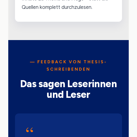
Quellen komplett durchzulesen.
— FEEDBACK VON THESIS-
SCHREIBENDEN
Das sagen Leserinnen
und Leser
“