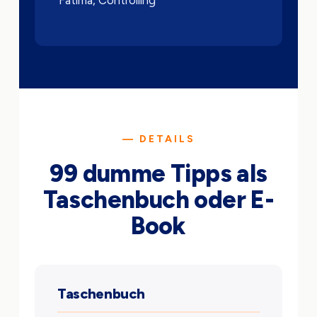
Fatima, Controlling
— DETAILS
99 dumme Tipps als
Taschenbuch oder E-
Book
Taschenbuch