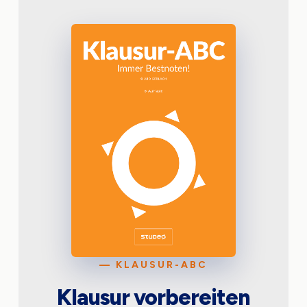
— KLAUSUR-ABC
Klausur vorbereiten