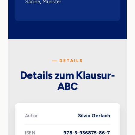
Sabine, Münster
— DETAILS
Details zum Klausur-
ABC
Silvio Gerlach
Autor
978-3-936875-86-7
ISBN